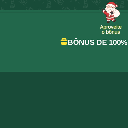
Aproveite
o bônus
BÔNUS DE 100% +
ger
Blog