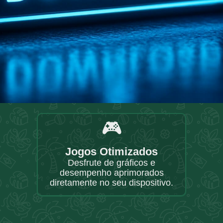
🎮
Jogos Otimizados
Desfrute de gráficos e
desempenho aprimorados
diretamente no seu dispositivo.