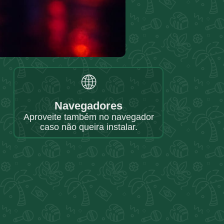
🌐
Navegadores
Aproveite também no navegador
caso não queira instalar.