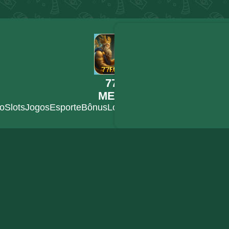
77F
MENU
o
Slots
Jogos
Esporte
Bônus
Login
Baixar
Aviator
Fortune Ti