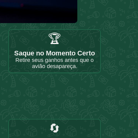
🏆
Saque no Momento Certo
Retire seus ganhos antes que o
avião desapareça.
🔄