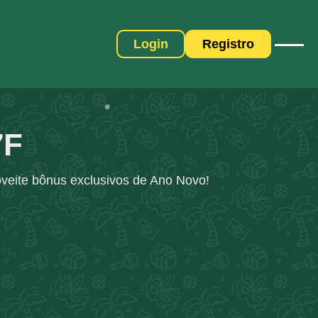
❄
Login
Registro
❄
❄
❄
7F
❄
oveite bônus exclusivos de Ano Novo!