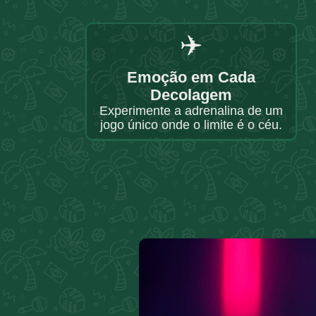
✈️
Emoção em Cada
Decolagem
Experimente a adrenalina de um
jogo único onde o limite é o céu.