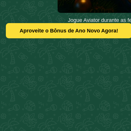
Jogue Aviator durante as f
Aproveite o Bônus de Ano Novo Agora!