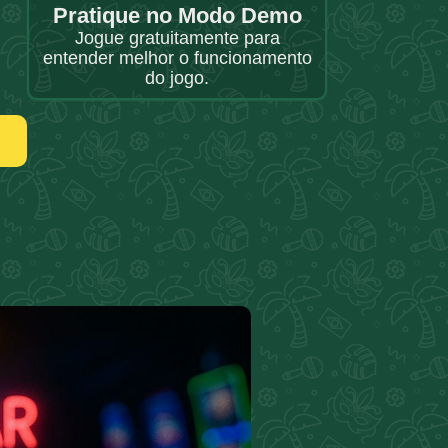
Pratique no Modo Demo
Jogue gratuitamente para
entender melhor o funcionamento
do jogo.