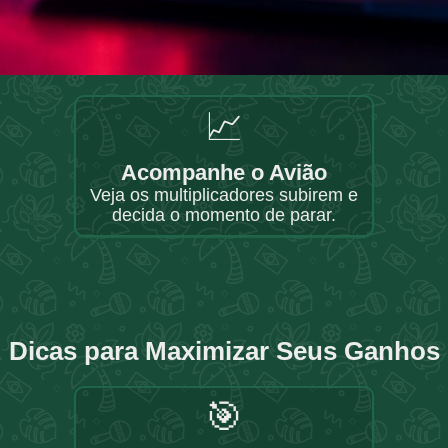
📈
Acompanhe o Avião
Veja os multiplicadores subirem e
decida o momento de parar.
Dicas para Maximizar Seus Ganhos
🎯