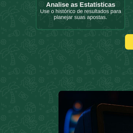
Analise as Estatísticas
Use o histórico de resultados para
planejar suas apostas.