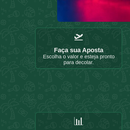
🛫
Faça sua Aposta
Escolha o valor e esteja pronto
para decolar.
📊