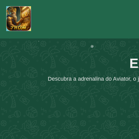
❄
❄
❄
E
❄
❄
Descubra a adrenalina do Aviator, o