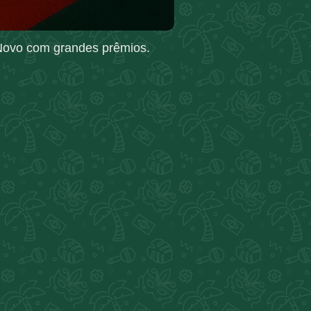
o Novo com grandes prêmios.