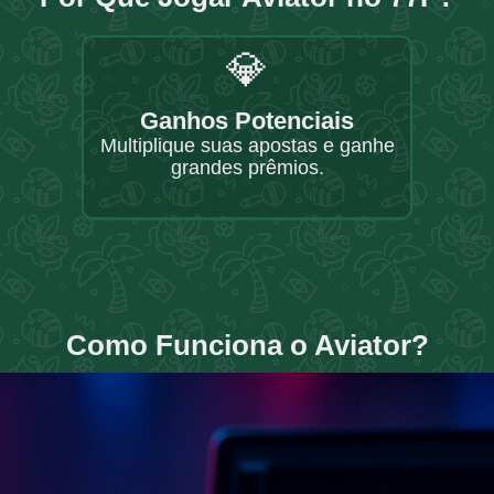
💎
Ganhos Potenciais
Multiplique suas apostas e ganhe
grandes prêmios.
Como Funciona o Aviator?