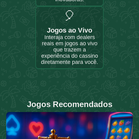
🎈
Jogos ao Vivo
Interaja com dealers
reais em jogos ao vivo
que trazem a
experiência do cassino
diretamente para você.
Jogos Recomendados